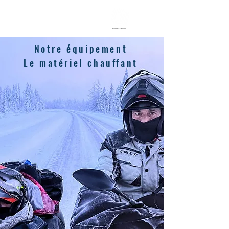
DJ CONSTRUCTION
Le Sidecar Made in France
Notre équipement
Le matériel chauffant