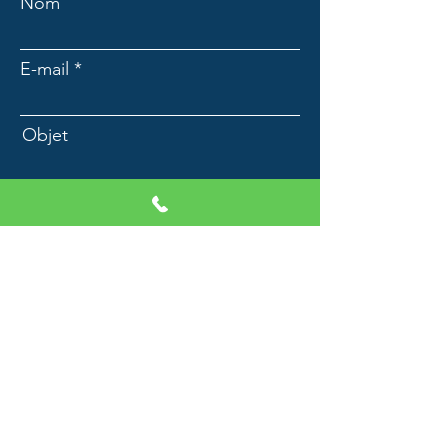
Nom
E-mail
Objet
Message
Envoyer